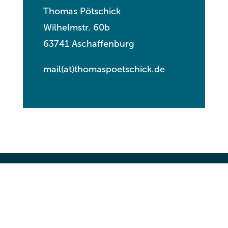
Thomas Pötschick
Wilhelmstr. 60b
63741 Aschaffenburg
mail(at)thomaspoetschick.de